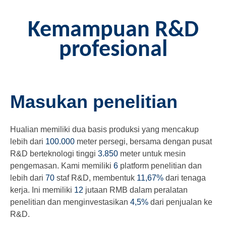
Kemampuan R&D
profesional
Masukan penelitian
Hualian memiliki dua basis produksi yang mencakup
lebih dari
100.000
meter persegi, bersama dengan pusat
R&D berteknologi tinggi
3.850
meter untuk mesin
pengemasan. Kami memiliki
6
platform penelitian dan
lebih dari
70
staf R&D, membentuk
11,67%
dari tenaga
kerja. Ini memiliki
12
jutaan RMB dalam peralatan
penelitian dan menginvestasikan
4,5%
dari penjualan ke
R&D.