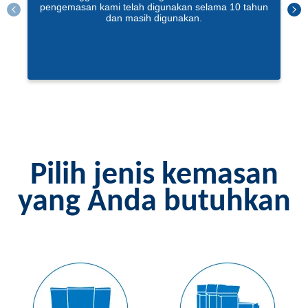
pengemasan kami telah digunakan selama 10 tahun
dan masih digunakan.
Pilih jenis kemasan
yang Anda butuhkan