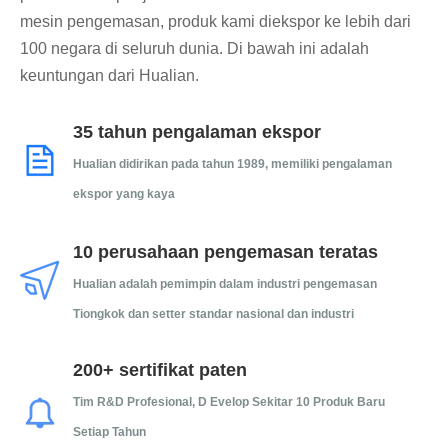
mesin pengemasan, produk kami diekspor ke lebih dari
100 negara di seluruh dunia. Di bawah ini adalah
keuntungan dari Hualian.
35 tahun pengalaman ekspor
Hualian didirikan pada tahun 1989, memiliki pengalaman
ekspor yang kaya
10 perusahaan pengemasan teratas
Hualian adalah pemimpin dalam industri pengemasan
Tiongkok dan setter standar nasional dan industri
200+ sertifikat paten
Tim R&D Profesional, D
Evelop Sekitar 10 Produk Baru
Setiap Tahun