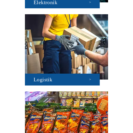
Elektronik
>
Logistik
>