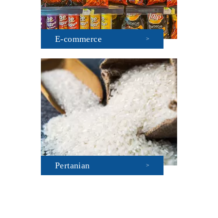
E-commerce
>
Pertanian
>