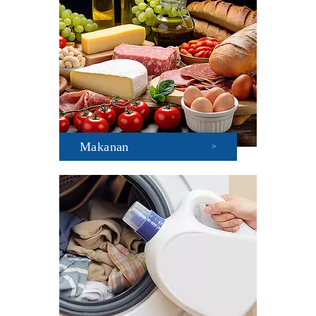
Makanan
>