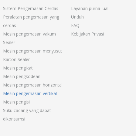
Sistem Pengemasan Cerdas
Layanan purna jual
Peralatan pengemasan yang
Unduh
cerdas
FAQ
Mesin pengemasan vakum
Kebijakan Privasi
Sealer
Mesin pengemasan menyusut
Karton Sealer
Mesin pengikat
Mesin pengkodean
Mesin pengemasan horizontal
Mesin pengemasan vertikal
Mesin pengisi
Suku cadang yang dapat
dikonsumsi