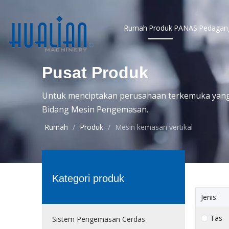
Rumah
Produk
PANAS
Pedagan
Pusat Produk
Untuk menciptakan perusahaan terkemuka yang t
Bidang Mesin Pengemasan.
Rumah
/
Produk
/
Mesin kemasan vertikal
Kategori produk
Jenis:
Tas
Sistem Pengemasan Cerdas