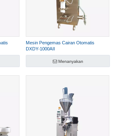
atis
Mesin Pengemas Cairan Otomatis
DXDY-1000AII
Menanyakan