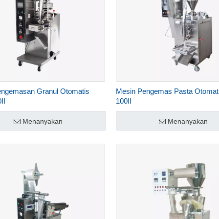
engemasan Granul Otomatis
Mesin Pengemas Pasta Otomat
II
100II
Menanyakan
Menanyakan