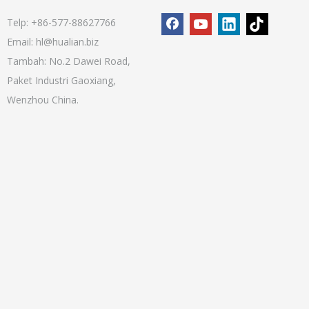
Telp: +86-577-88627766
Email:
hl@hualian.biz
Tambah: No.2 Dawei Road,
Paket Industri Gaoxiang,
Wenzhou China.