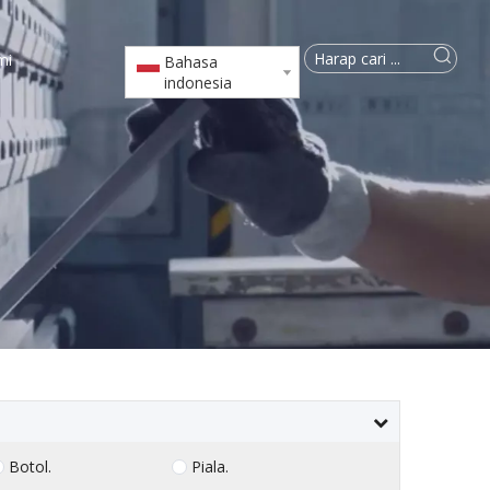
mi
Bahasa
indonesia
Botol.
Piala.