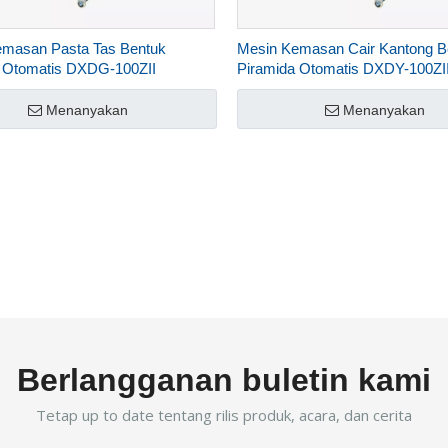
emasan Pasta Tas Bentuk
Mesin Kemasan Cair Kantong B
 Otomatis DXDG-100ZII
Piramida Otomatis DXDY-100ZI
Menanyakan
Menanyakan
Berlangganan buletin kami
Tetap up to date tentang rilis produk, acara, dan cerita