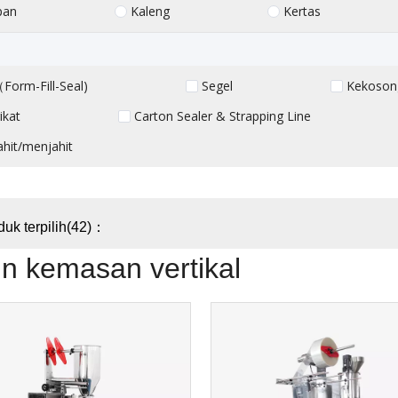
pan
Kaleng
Kertas
Form-Fill-Seal)
Segel
Kekoson
ikat
Carton Sealer & Strapping Line
hit/menjahit
duk terpilih(42)：
n kemasan vertikal