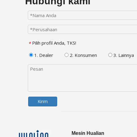
Hubungi kami
Pilih profil Anda, TKS!
*
1. Dealer
2. Konsumen
3. Lainnya
Kirim
Mesin Hualian