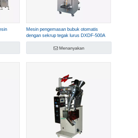
esin
Mesin pengemasan bubuk otomatis
dengan sekrup tegak lurus DXDF-500A
Menanyakan