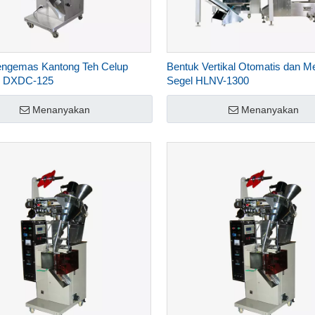
engemas Kantong Teh Celup
Bentuk Vertikal Otomatis dan M
s DXDC-125
Segel HLNV-1300
Menanyakan
Menanyakan