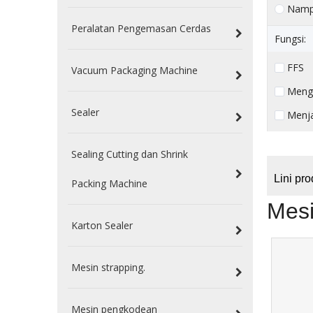
Nam
Peralatan Pengemasan Cerdas
Fungsi:
FFS （
Vacuum Packaging Machine
Meng
Sealer
Menja
Sealing Cutting dan Shrink
Lini pro
Packing Machine
Mesi
Karton Sealer
Mesin strapping.
Mesin pengkodean