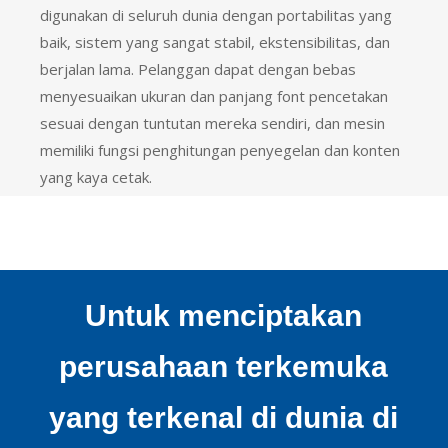
digunakan di seluruh dunia dengan portabilitas yang
baik, sistem yang sangat stabil, ekstensibilitas, dan
berjalan lama. Pelanggan dapat dengan bebas
menyesuaikan ukuran dan panjang font pencetakan
sesuai dengan tuntutan mereka sendiri, dan mesin
memiliki fungsi penghitungan penyegelan dan konten
yang kaya cetak.
Untuk menciptakan
perusahaan terkemuka
yang terkenal di dunia di