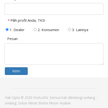
Pilih profil Anda, TKS!
*
1. Dealer
2. Konsumen
3. Lainnya
Pesan
Kirim
Hak Cipta © 2020 HUALIAN. Semua hak dilindungi undang -
undang.
Solusi
Mesin
Berita
Mesin Hualian