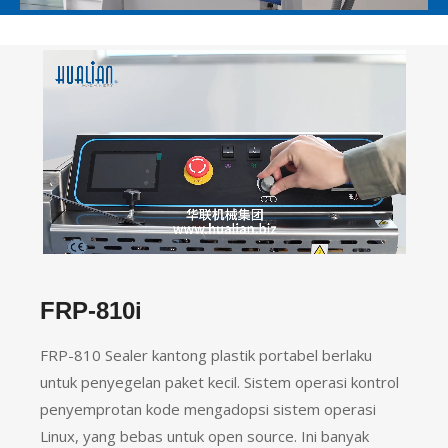
90.93%
Loaded
:
Unmute
100.00%
FRP-810i
FRP-810 Sealer kantong plastik portabel berlaku
untuk penyegelan paket kecil. Sistem operasi kontrol
penyemprotan kode mengadopsi sistem operasi
Linux, yang bebas untuk open source. Ini banyak