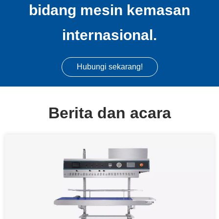
bidang mesin kemasan
internasional.
Hubungi sekarang!
Berita dan acara