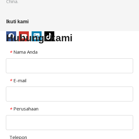
China.
Ikuti kami
Hubungi kami
Nama Anda
*
E-mail
*
Perusahaan
*
Telepon