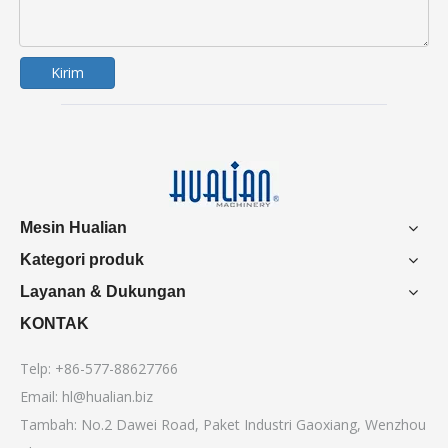
Kirim
Mesin Hualian
Kategori produk
Layanan & Dukungan
KONTAK
Telp: +86-577-88627766
Email:
hl@hualian.biz
Tambah: No.2 Dawei Road, Paket Industri Gaoxiang, Wenzhou