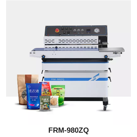
FRM-980ZQ