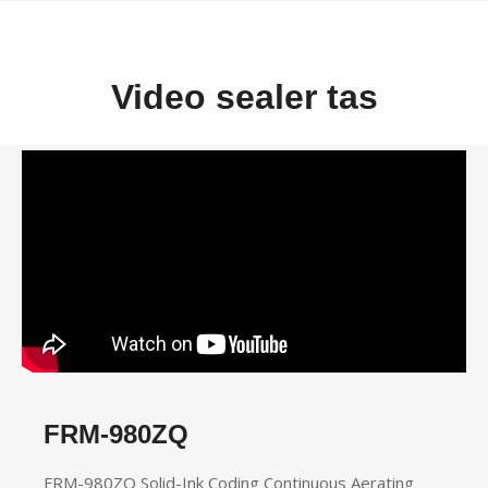
Video sealer tas
FRM-980ZQ
FRM-980ZQ Solid-Ink Coding Continuous Aerating