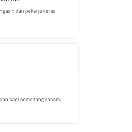
pengasih dan pekerja keras
ayaan bagi pemegang saham,