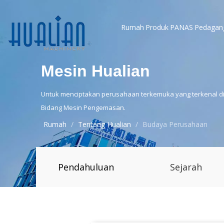
Rumah
Produk
PANAS
Pedagan
Mesin Hualian
Untuk menciptakan perusahaan terkemuka yang terkenal di 
Bidang Mesin Pengemasan.
Rumah
/
Tentang Hualian
/
Budaya Perusahaan
Pendahuluan
Sejarah
Perusahaan