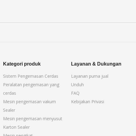
Kategori produk
Layanan & Dukungan
Sistem Pengemasan Cerdas
Layanan purna jual
Peralatan pengemasan yang
Unduh
cerdas
FAQ
Mesin pengemasan vakum
Kebijakan Privasi
Sealer
Mesin pengemasan menyusut
Karton Sealer
Mesin pengikat