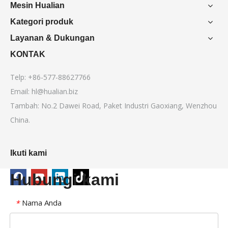
Mesin Hualian
Kategori produk
Layanan & Dukungan
KONTAK
Telp: +86-577-88627766
Email:
hl@hualian.biz
Tambah: No.2 Dawei Road, Paket Industri Gaoxiang, Wenzhou
China.
Ikuti kami
Hubungi kami
Nama Anda
*