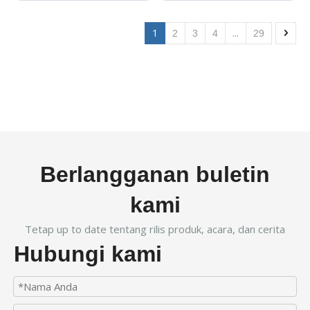
1
...
2
3
4
29
Berlangganan buletin
kami
Tetap up to date tentang rilis produk, acara, dan cerita
Hubungi kami