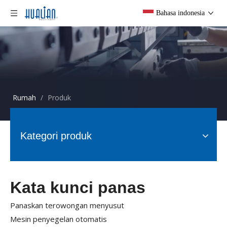
Bahasa indonesia
Rumah
/
Produk
Kategori produk
Kata kunci panas
Panaskan terowongan menyusut
Mesin penyegelan otomatis