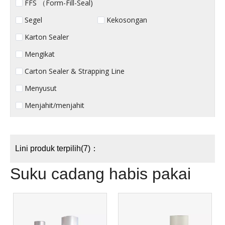
FFS （Form-Fill-Seal)
Segel
Kekosongan
Karton Sealer
Mengikat
Carton Sealer & Strapping Line
Menyusut
Menjahit/menjahit
Lini produk terpilih(7)：
Suku cadang habis pakai