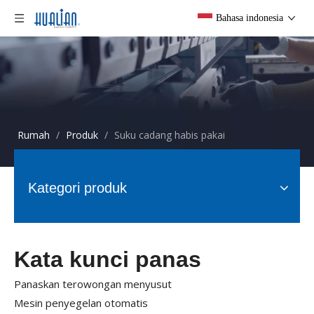
Bahasa indonesia
Rumah
/
Produk
/
Suku cadang habis pakai
Kategori produk
Kata kunci panas
Panaskan terowongan menyusut
Mesin penyegelan otomatis