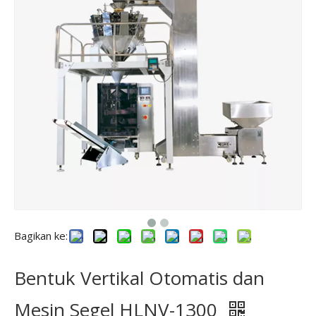
Bagikan ke:
Bentuk Vertikal Otomatis dan
Mesin Segel HLNV-1300