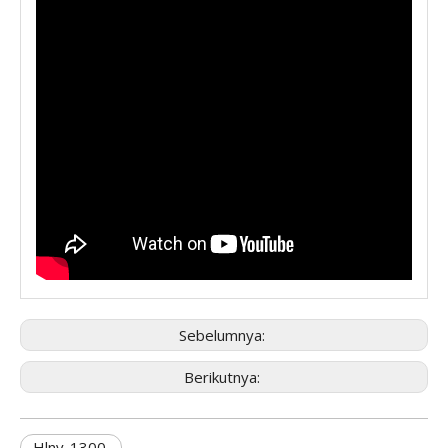
Sebelumnya:
Berikutnya:
Hlnv-1300.