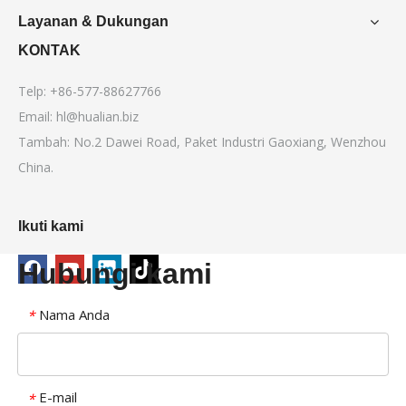
Layanan & Dukungan
KONTAK
Telp: +86-577-88627766
Email:
hl@hualian.biz
Tambah: No.2 Dawei Road, Paket Industri Gaoxiang, Wenzhou
China.
Ikuti kami
Hubungi kami
Nama Anda
*
E-mail
*