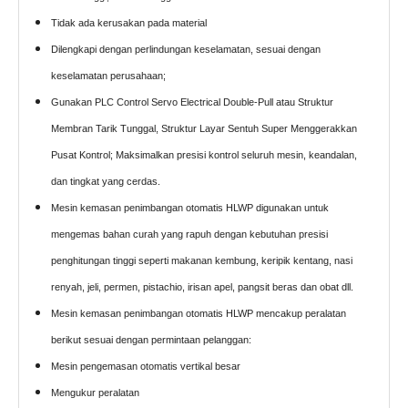
Tidak ada kerusakan pada material
Dilengkapi dengan perlindungan keselamatan, sesuai dengan
keselamatan perusahaan;
Gunakan PLC Control Servo Electrical Double-Pull atau Struktur
Membran Tarik Tunggal, Struktur Layar Sentuh Super Menggerakkan
Pusat Kontrol; Maksimalkan presisi kontrol seluruh mesin, keandalan,
dan tingkat yang cerdas.
Mesin kemasan penimbangan otomatis HLWP digunakan untuk
mengemas bahan curah yang rapuh dengan kebutuhan presisi
penghitungan tinggi seperti makanan kembung, keripik kentang, nasi
renyah, jeli, permen, pistachio, irisan apel, pangsit beras dan obat dll.
Mesin kemasan penimbangan otomatis HLWP mencakup peralatan
berikut sesuai dengan permintaan pelanggan:
Mesin pengemasan otomatis vertikal besar
Mengukur peralatan