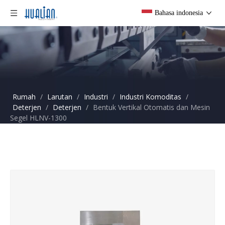
Bahasa indonesia
Rumah
/
Larutan
/
Industri
/
Industri Komoditas
/
Deterjen
/
Deterjen
/
Bentuk Vertikal Otomatis dan Mesin
Segel HLNV-1300