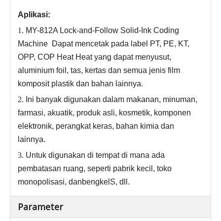
Aplikasi:
1.
MY-812A Lock-and-Follow Solid-Ink Coding
Machine
Dapat mencetak pada label PT, PE, KT,
OPP, COP Heat Heat yang dapat menyusut,
aluminium foil, tas, kertas dan semua jenis film
komposit plastik dan bahan lainnya
.
2.
Ini banyak digunakan dalam makanan, minuman,
farmasi, akuatik, produk asli, kosmetik, komponen
elektronik, perangkat keras, bahan kimia dan
lainnya
.
3.
Untuk digunakan di tempat di mana ada
pembatasan ruang, seperti pabrik kecil, toko
monopolisasi, dan
bengkel
S, dll
.
Parameter