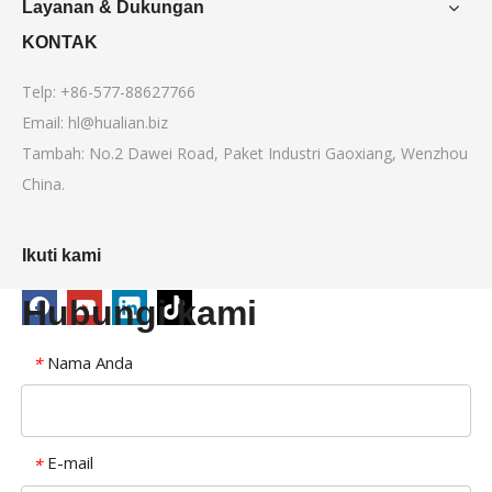
Layanan & Dukungan
KONTAK
Telp: +86-577-88627766
Email:
hl@hualian.biz
Tambah: No.2 Dawei Road, Paket Industri Gaoxiang, Wenzhou
China.
Ikuti kami
Hubungi kami
Nama Anda
*
E-mail
*