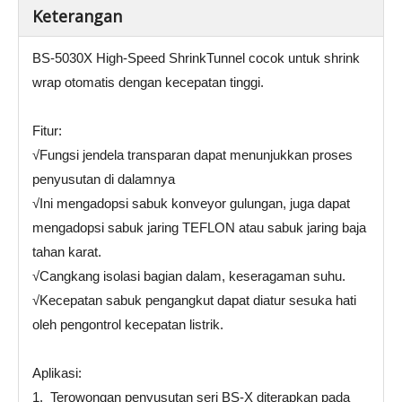
Keterangan
BS-5030X High-Speed ​​ShrinkTunnel cocok untuk shrink
wrap otomatis dengan kecepatan tinggi.
Fitur:
√Fungsi jendela transparan dapat menunjukkan proses
penyusutan di dalamnya
√Ini mengadopsi sabuk konveyor gulungan, juga dapat
mengadopsi sabuk jaring TEFLON atau sabuk jaring baja
tahan karat.
√Cangkang isolasi bagian dalam, keseragaman suhu.
√Kecepatan sabuk pengangkut dapat diatur sesuka hati
oleh pengontrol kecepatan listrik.
Aplikasi:
1. Terowongan penyusutan seri BS-X diterapkan pada