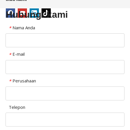
Hubungi kami
Nama Anda
*
E-mail
*
Perusahaan
*
Telepon