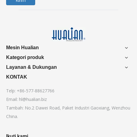
Kirim
Mesin Hualian
Kategori produk
Layanan & Dukungan
KONTAK
Telp: +86-577-88627766
Email:
hl@hualian.biz
Tambah: No.2 Dawei Road, Paket Industri Gaoxiang, Wenzhou
China.
Ikuti kami