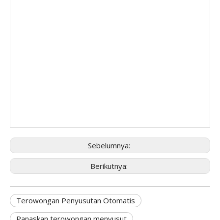
Sebelumnya:
Berikutnya:
Terowongan Penyusutan Otomatis
Panaskan terowongan menyusut