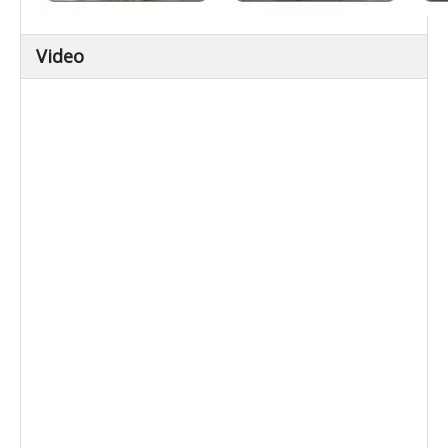
Video