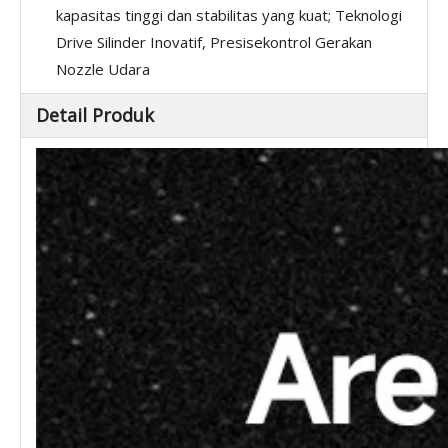
kapasitas tinggi dan stabilitas yang kuat; Teknologi
Drive Silinder Inovatif, Presisekontrol Gerakan
Nozzle Udara
Detail Produk