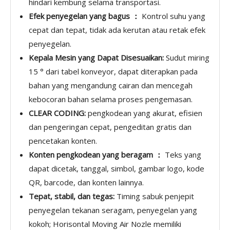
hindari kembung selama transportasi.
Efek penyegelan yang bagus ：
Kontrol suhu yang
cepat dan tepat, tidak ada kerutan atau retak efek
penyegelan.
Kepala Mesin yang Dapat Disesuaikan:
Sudut miring
15 ° dari tabel konveyor, dapat diterapkan pada
bahan yang mengandung cairan dan mencegah
kebocoran bahan selama proses pengemasan.
CLEAR CODING:
pengkodean yang akurat, efisien
dan pengeringan cepat, pengeditan gratis dan
pencetakan konten.
Konten pengkodean yang beragam ：
Teks yang
dapat dicetak, tanggal, simbol, gambar logo, kode
QR, barcode, dan konten lainnya.
Tepat, stabil, dan tegas:
Timing sabuk penjepit
penyegelan tekanan seragam, penyegelan yang
kokoh; Horisontal Moving Air Nozle memiliki