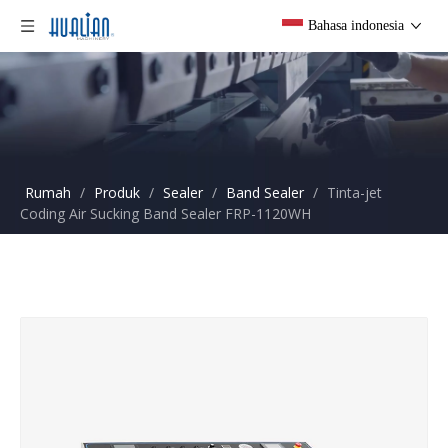
Bahasa indonesia
Rumah
/
Produk
/
Sealer
/
Band Sealer
/
Tinta-jet
Coding Air Sucking Band Sealer FRP-1120WH