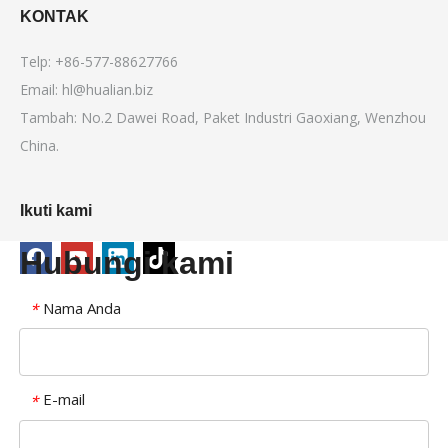
KONTAK
Telp: +86-577-88627766
Email:
hl@hualian.biz
Tambah: No.2 Dawei Road, Paket Industri Gaoxiang, Wenzhou
China.
Ikuti kami
Hubungi kami
Nama Anda
*
E-mail
*