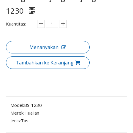
1230
Kuantitas:
Menanyakan
Tambahkan ke Keranjang
Model:
BS-1230
Merek:
Hualian
Jenis:
Tas