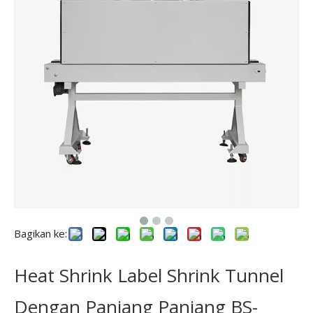
Bagikan ke:
Heat Shrink Label Shrink Tunnel
Dengan Panjang Panjang BS-