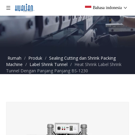
Bahasa indonesia
Rumah
/
Produk
/
Sealing Cutting dan Shrink Packing
Machine
/
Label Shrink Tunnel
/
Heat Shrink Label Shrink
Tunnel Dengan Panjang Panjang BS-1230