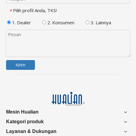
Pilih profil Anda, TKS!
*
1. Dealer
2. Konsumen
3. Lainnya
Kirim
Mesin Hualian
Kategori produk
Layanan & Dukungan