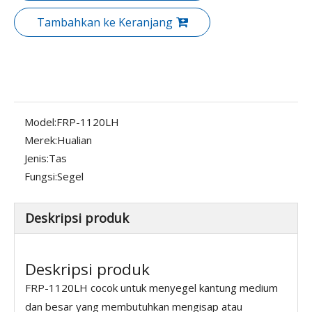
Tambahkan ke Keranjang
Model:
FRP-1120LH
Merek:
Hualian
Jenis:
Tas
Fungsi:
Segel
Deskripsi produk
Deskripsi produk
FRP-1120LH cocok untuk menyegel kantung medium
dan besar yang membutuhkan mengisap atau