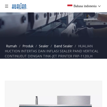
Bahasa indonesia
Rumah
/
Produk
/
Sealer
/
Band Sealer
/
HUALIAN
HUCTION INTERTAS DAN INFLASI SEALER PAND VERTICAL
CONTINUEUT DENGAN TINK-JET PRINTER FRP-1120LH