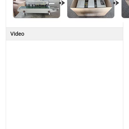
Video