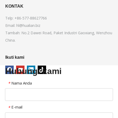
KONTAK
Telp: +86-577-88627766
Email:
hl@hualian.biz
Tambah: No.2 Dawei Road, Paket Industri Gaoxiang, Wenzhou
China.
Ikuti kami
Hubungi kami
Nama Anda
*
E-mail
*