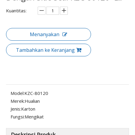
Kuantitas:
Menanyakan
Tambahkan ke Keranjang
Model:
KZC-80120
Merek:
Hualian
Jenis:
Karton
Fungsi:
Mengikat
Deskripsi Produk