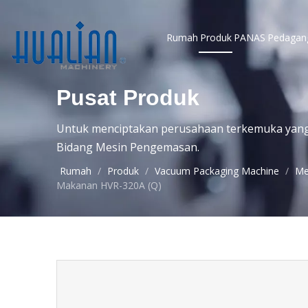
Rumah
Produk
PANAS
Pedagan
Pusat Produk
Untuk menciptakan perusahaan terkemuka yang t
Bidang Mesin Pengemasan.
Rumah
/
Produk
/
Vacuum Packaging Machine
/
Me
Makanan HVR-320A (Q)