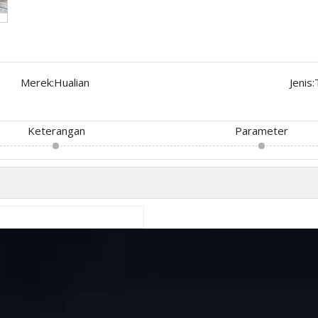
Merek:
Hualian
Jenis:
Keterangan
Parameter