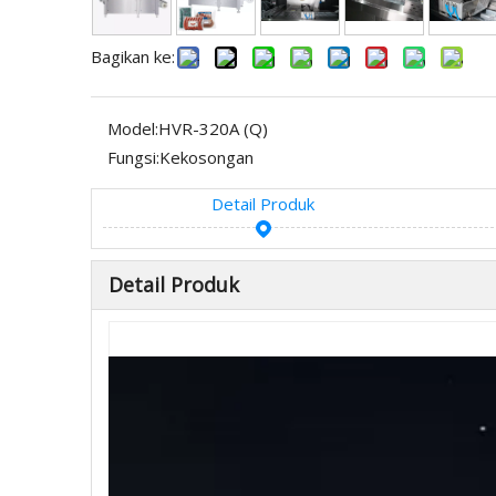
Bagikan ke:
Model:
HVR-320A (Q)
Fungsi:
Kekosongan
Detail Produk
Detail Produk