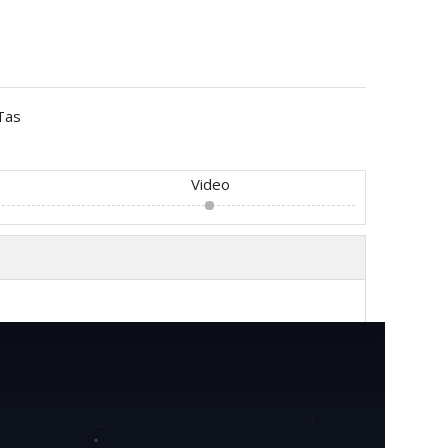
Tas
Video