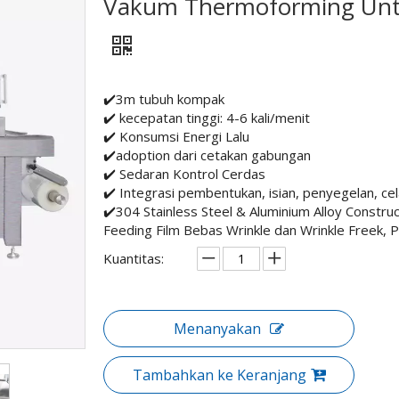
Vakum Thermoforming Unt
✔️3m tubuh kompak
✔️ kecepatan tinggi: 4-6 kali/menit
✔️ Konsumsi Energi Lalu
✔️adoption dari cetakan gabungan
✔️ Sedaran Kontrol Cerdas
✔️ Integrasi pembentukan, isian, penyegelan, cela
✔️304 Stainless Steel & Aluminium Alloy Construc
Feeding Film Bebas Wrinkle dan Wrinkle Freek, 
Kuantitas:
Menanyakan
Tambahkan ke Keranjang