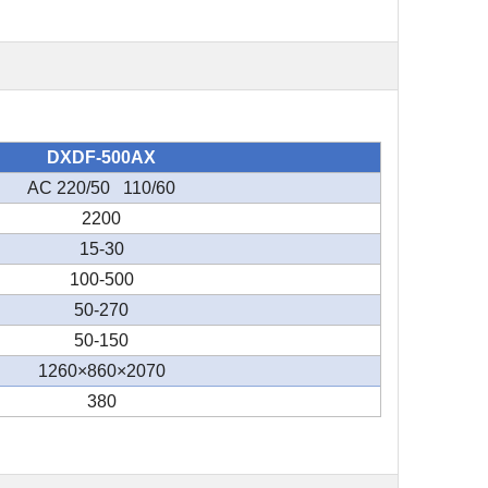
DXDF-500AX
AC 220/50 110/60
2200
15-30
100-500
50-270
50-150
1260×860×2070
380