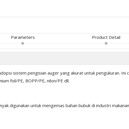
Parameters
Product Detail
psi sistem pengisian auger yang akurat untuk pengukuran. Ini 
nium foil/PE, BOPP/PE, nilon/PE dll.
ak digunakan untuk mengemas bahan bubuk di industri makanan, b