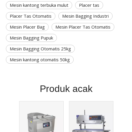
Mesin kantong terbuka mulut
Placer tas
Placer Tas Otomatis
Mesin Bagging Industri
Mesin Placer Bag
Mesin Placer Tas Otomatis
Mesin Bagging Pupuk
Mesin Bagging Otomatis 25kg
Mesin kantong otomatis 50kg
Produk acak