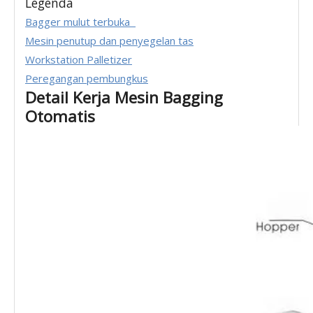
Legenda
Bagger mulut terbuka
Mesin penutup dan penyegelan tas
Workstation Palletizer
Peregangan pembungkus
Detail Kerja Mesin Bagging
Otomatis