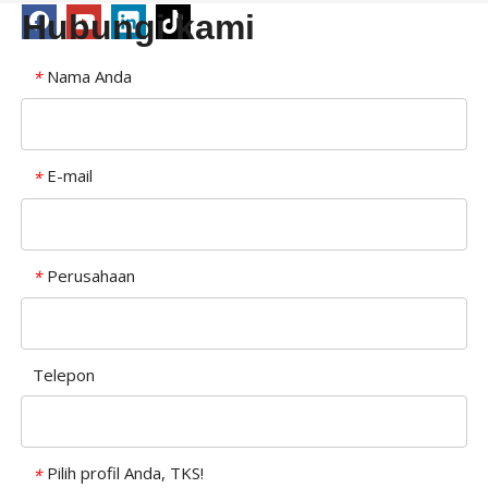
Hubungi kami
Nama Anda
*
E-mail
*
Perusahaan
*
Telepon
Pilih profil Anda, TKS!
*