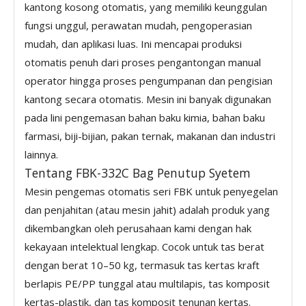
kantong kosong otomatis, yang memiliki keunggulan
fungsi unggul, perawatan mudah, pengoperasian
mudah, dan aplikasi luas. Ini mencapai produksi
otomatis penuh dari proses pengantongan manual
operator hingga proses pengumpanan dan pengisian
kantong secara otomatis. Mesin ini banyak digunakan
pada lini pengemasan bahan baku kimia, bahan baku
farmasi, biji-bijian, pakan ternak, makanan dan industri
lainnya.
Tentang FBK-332C Bag Penutup Syetem
Mesin pengemas otomatis seri FBK untuk penyegelan
dan penjahitan (atau mesin jahit) adalah produk yang
dikembangkan oleh perusahaan kami dengan hak
kekayaan intelektual lengkap. Cocok untuk tas berat
dengan berat 10–50 kg, termasuk tas kertas kraft
berlapis PE/PP tunggal atau multilapis, tas komposit
kertas-plastik, dan tas komposit tenunan kertas.