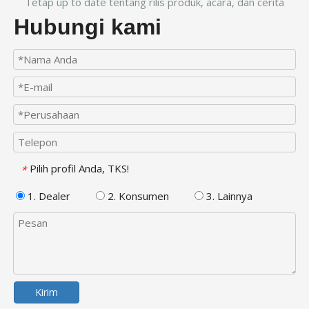
Tetap up to date tentang rilis produk, acara, dan cerita
Hubungi kami
Pilih profil Anda, TKS!
*
1. Dealer
2. Konsumen
3. Lainnya
Kirim