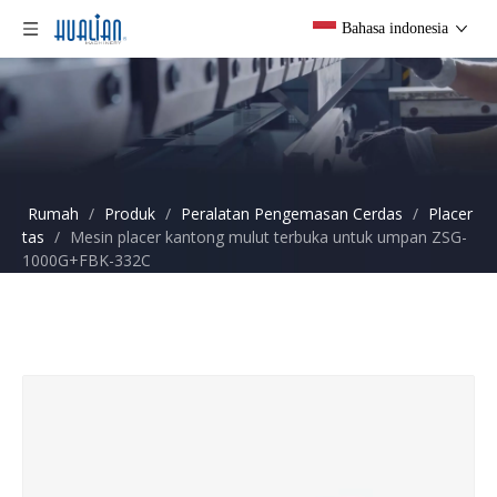
Bahasa indonesia
Rumah
/
Produk
/
Peralatan Pengemasan Cerdas
/
Placer
tas
/
Mesin placer kantong mulut terbuka untuk umpan ZSG-
1000G+FBK-332C