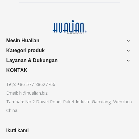
Mesin Hualian
Kategori produk
Layanan & Dukungan
KONTAK
Telp: +86-577-88627766
Email:
hl@hualian.biz
Tambah: No.2 Dawei Road, Paket Industri Gaoxiang, Wenzhou
China.
Ikuti kami