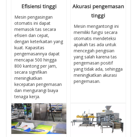
Efisiensi tinggi
Akurasi pengemasan
tinggi
Mesin pengasingan
otomatis ini dapat
Mesin mengantongi ini
memasok tas secara
memiliki fungsi secara
efisien dan cepat,
otomatis mendeteksi
dengan keterkaitan yang
apakah tas ada untuk
kuat. Kapasitas
mencegah pengisian
pengemasannya dapat
yang salah karena tas
mencapai 500 hingga
pengemasan positif
800 kantong per jam,
yang tidak ada, sehingga
secara signifikan
meningkatkan akurasi
meningkatkan
pengemasan.
kecepatan pengemasan
dan mengurangi biaya
tenaga kerja.