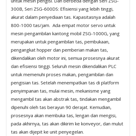
untuk mesin pengisi. Dan berbeda dengan seri ZSG-
300B, Seri ZSG-600DS: Efisiensi yang lebih tinggi,
akurat dalam penyediaan tas. Kapasitasnya adalah
800-1000 tas/jam. Ada empat motor servo untuk
mesin pengambilan kantong mobil ZSG-1000G, yang
merupakan untuk pengambilan tas, pembukaan,
pengangkat hopper dan pemberian makan tas,
dikendalikan oleh motor ini, semua prosesnya akurat
dan efisiensi tinggi. Seluruh mesin dikendalikan PLC
untuk memenuhi proses makan, pengambilan dan
pengisian tas. Setelah menempatkan tas di platform
penyimpanan tas, mulai mesin, mekanisme yang
mengambil tas akan abstrak tas, tindakan mengambil
dipenuhi oleh tas berayun 90 derajat. Kemudian,
prosesnya akan membuka tas, lengan dan mengisi,
pada akhirnya, tas akan dikirim ke konveyor, dan mulut
tas akan dijepit ke unit penyegelan.