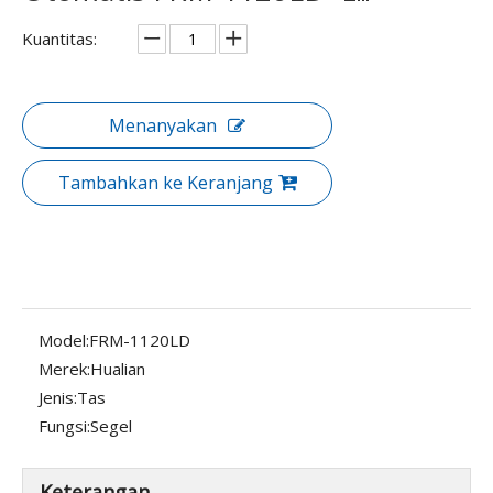
Kuantitas:
Menanyakan
Tambahkan ke Keranjang
Model:
FRM-1120LD
Merek:
Hualian
Jenis:
Tas
Fungsi:
Segel
Keterangan