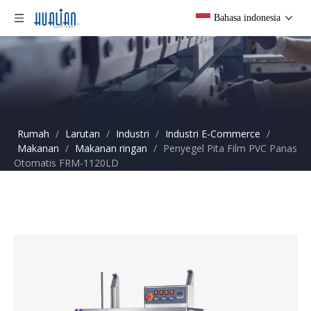
Bahasa indonesia
Rumah
/
Larutan
/
Industri
/
Industri E-Commerce
/
Makanan
/
Makanan ringan
/
Penyegel Pita Film PVC Panas
Otomatis FRM-1120LD