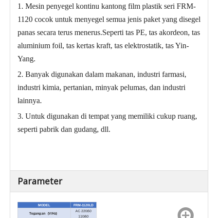
1. Mesin penyegel kontinu kantong film plastik seri FRM-
1120 cocok untuk menyegel semua jenis paket yang disegel
panas secara terus menerus.Seperti tas PE, tas akordeon, tas
aluminium foil, tas kertas kraft, tas elektrostatik, tas Yin-
Yang.
2. Banyak digunakan dalam makanan, industri farmasi,
industri kimia, pertanian, minyak pelumas, dan industri
lainnya.
3. Untuk digunakan di tempat yang memiliki cukup ruang,
seperti pabrik dan gudang, dll.
Parameter
MODEL
FRM-1120LD
AC 220/50
Tegangan (V/Hz)
110/60