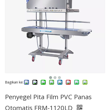
Bagikan ke:
Penyegel Pita Film PVC Panas
Otomatis FRM-1120LD