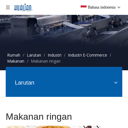
Bahasa indonesia
Rumah
/
Larutan
/
Industri
/
Industri E-Commerce
/
Makanan
/
Makanan ringan
Larutan
Makanan ringan