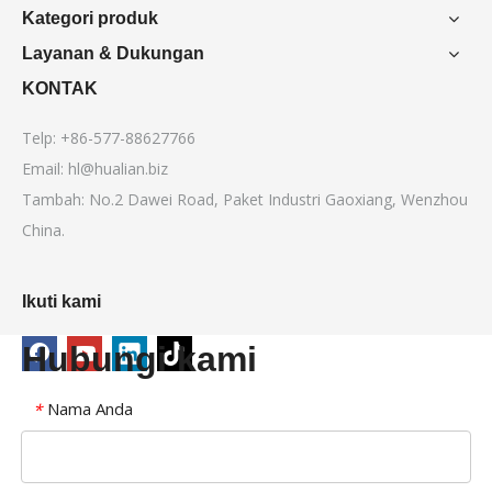
Kategori produk
Layanan & Dukungan
KONTAK
Telp: +86-577-88627766
Email:
hl@hualian.biz
Tambah: No.2 Dawei Road, Paket Industri Gaoxiang, Wenzhou
China.
Ikuti kami
Hubungi kami
Nama Anda
*