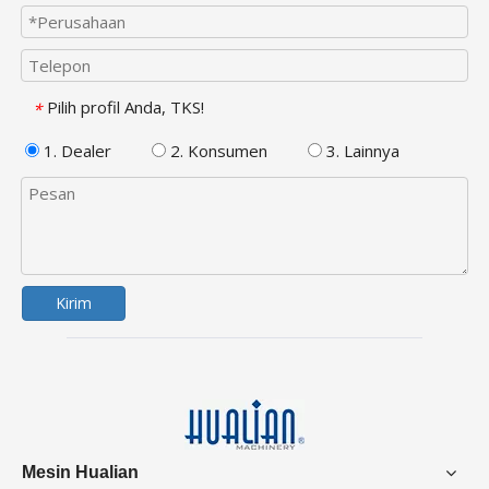
Pilih profil Anda, TKS!
*
1. Dealer
2. Konsumen
3. Lainnya
Kirim
Mesin Hualian