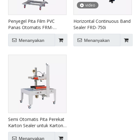
video
Penyegel Pita Film PVC
Horizontal Continuous Band
Panas Otomatis FRM-
Sealer FRD-750i
1120LD
Menanyakan
Menanyakan
Semi Otomatis Pita Perekat
Karton Sealer untuk Karton
Besar FXJ-8070B
Menanyakan