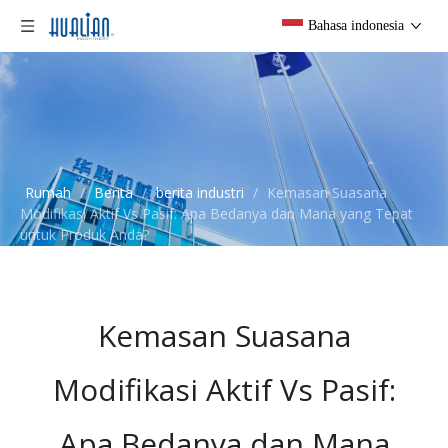
Bahasa indonesia
Rumah
/
Berita
/
berita industri
/
Kemasan Suasana
Modifikasi Aktif Vs Pasif: Apa Bedanya dan Mana yang Tepat
untuk Produk Anda?
Kemasan Suasana
Modifikasi Aktif Vs Pasif:
Apa Bedanya dan Mana