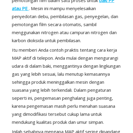
pemotongan film dalam satu proses untuk
baki PP
atau PE
. Mesin ini mampu menyelesaikan
penyedotan debu, pembilasan gas, penyegelan, dan
pemotongan film secara otomatis, sambil
menggunakan nitrogen atau campuran nitrogen dan
karbon dioksida untuk pembilasan.
Itu memberi Anda contoh praktis tentang cara kerja
MAP aktif di telepon. Anda mulai dengan mengurangi
udara di dalam baki, menggantinya dengan lingkungan
gas yang lebih sesuai, lalu menutup kemasannya
sehingga produk meninggalkan mesin dengan
suasana yang lebih terkendali. Dalam pengaturan
seperti ini, pengemasan penghalang juga penting,
karena pengemasan masih perlu menahan suasana
yang dimodifikasi tersebut cukup lama untuk
mendukung kualitas produk dan umur simpan.
Inilah sebabnya mengapa MAP aktif sering dipandang