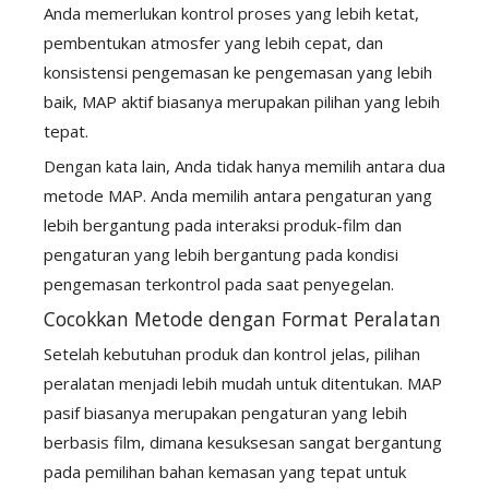
Anda memerlukan kontrol proses yang lebih ketat,
pembentukan atmosfer yang lebih cepat, dan
konsistensi pengemasan ke pengemasan yang lebih
baik, MAP aktif biasanya merupakan pilihan yang lebih
tepat.
Dengan kata lain, Anda tidak hanya memilih antara dua
metode MAP. Anda memilih antara pengaturan yang
lebih bergantung pada interaksi produk-film dan
pengaturan yang lebih bergantung pada kondisi
pengemasan terkontrol pada saat penyegelan.
Cocokkan Metode dengan Format Peralatan
Setelah kebutuhan produk dan kontrol jelas, pilihan
peralatan menjadi lebih mudah untuk ditentukan. MAP
pasif biasanya merupakan pengaturan yang lebih
berbasis film, dimana kesuksesan sangat bergantung
pada pemilihan bahan kemasan yang tepat untuk