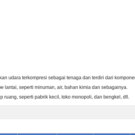
n udara terkompresi sebagai tenaga dan terdiri dari kompone
e lantai
, seperti minuman, air, bahan kimia dan sebagainya
.
up ruang,
seperti pabrik kecil, toko monopoli, dan bengkel, dll.