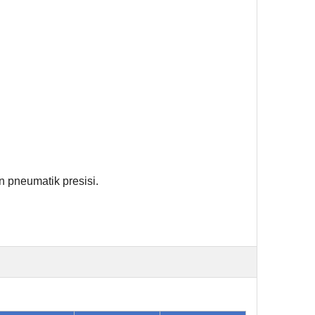
n pneumatik presisi
.