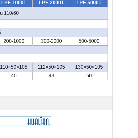
LPF-1000T
LPF-2000T
LPF-5000T
u 110/60
6
200-1000
300-2000
500-5000
110×50×105
112×50×105
130×50×105
40
43
50