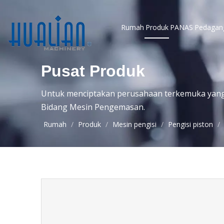
Rumah
Produk
PANAS
Pedagan
Pusat Produk
Untuk menciptakan perusahaan terkemuka yang t
Bidang Mesin Pengemasan.
Rumah
/
Produk
/
Mesin pengisi
/
Pengisi piston
/