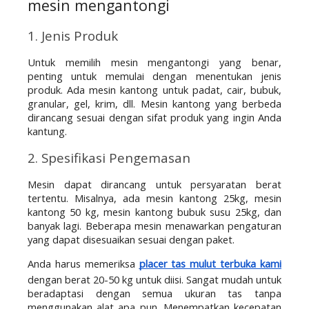
mesin mengantongi
1. Jenis Produk
Untuk memilih mesin mengantongi yang benar, 
penting untuk memulai dengan menentukan jenis 
produk. Ada mesin kantong untuk padat, cair, bubuk, 
granular, gel, krim, dll. Mesin kantong yang berbeda 
dirancang sesuai dengan sifat produk yang ingin Anda 
kantung.
2. Spesifikasi Pengemasan
Mesin dapat dirancang untuk persyaratan berat 
tertentu. Misalnya, ada mesin kantong 25kg, mesin 
kantong 50 kg, mesin kantong bubuk susu 25kg, dan 
banyak lagi. Beberapa mesin menawarkan pengaturan 
yang dapat disesuaikan sesuai dengan paket. 
Anda harus memeriksa 
placer tas mulut terbuka kami 
dengan berat 20-50 kg untuk diisi. Sangat mudah untuk 
beradaptasi dengan semua ukuran tas tanpa 
menggunakan alat apa pun. Menempatkan kecepatan 