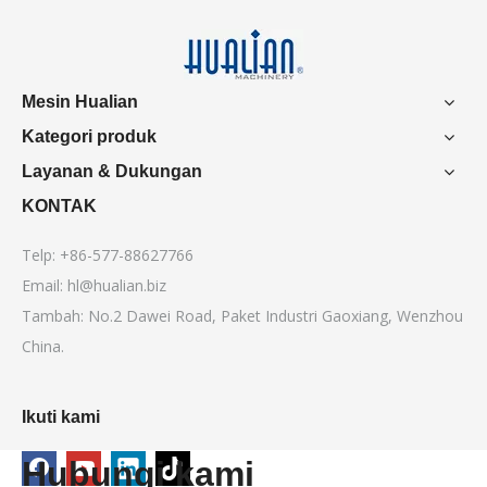
Mesin Hualian
Kategori produk
Layanan & Dukungan
KONTAK
Telp: +86-577-88627766
Email:
hl@hualian.biz
Tambah: No.2 Dawei Road, Paket Industri Gaoxiang, Wenzhou
China.
Ikuti kami
Hubungi kami