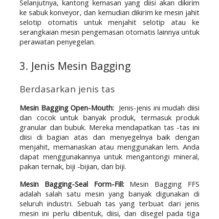
Selanjutnya, kantong kemasan yang diisi akan dikirim 
ke sabuk konveyor, dan kemudian dikirim ke mesin jahit 
selotip otomatis untuk menjahit selotip atau ke 
serangkaian mesin pengemasan otomatis lainnya untuk 
perawatan penyegelan.
3. Jenis Mesin Bagging
Berdasarkan jenis tas
Mesin Bagging Open-Mouth: 
 Jenis-jenis ini mudah diisi 
dan cocok untuk banyak produk, termasuk produk 
granular dan bubuk. Mereka mendapatkan tas -tas ini 
diisi di bagian atas dan menyegelnya baik dengan 
menjahit, memanaskan atau menggunakan lem. Anda 
dapat menggunakannya untuk mengantongi mineral, 
pakan ternak, biji -bijian, dan biji.
Mesin Bagging-Seal Form-Fill: 
Mesin Bagging FFS 
adalah salah satu mesin yang banyak digunakan di 
seluruh industri. Sebuah tas yang terbuat dari jenis 
mesin ini perlu dibentuk, diisi, dan disegel pada tiga 