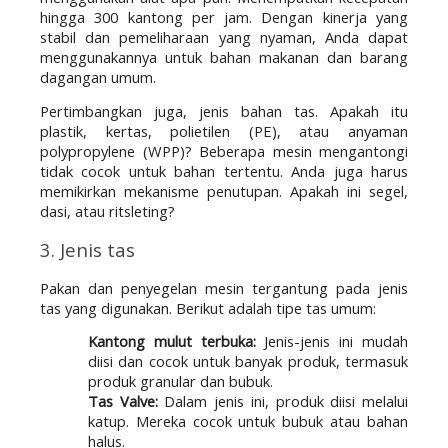
hingga 300 kantong per jam. Dengan kinerja yang 
stabil dan pemeliharaan yang nyaman, Anda dapat 
menggunakannya untuk bahan makanan dan barang 
dagangan umum.
Pertimbangkan juga, jenis bahan tas. Apakah itu 
plastik, kertas, polietilen (PE), atau anyaman 
polypropylene (WPP)? Beberapa mesin mengantongi 
tidak cocok untuk bahan tertentu. Anda juga harus 
memikirkan mekanisme penutupan. Apakah ini segel, 
dasi, atau ritsleting?
3. Jenis tas
Pakan dan penyegelan mesin tergantung pada jenis 
tas yang digunakan. Berikut adalah tipe tas umum:
Kantong mulut terbuka:
Jenis-jenis ini mudah
diisi dan cocok untuk banyak produk, termasuk
produk granular dan bubuk.
Tas Valve:
Dalam jenis ini, produk diisi melalui
katup. Mereka cocok untuk bubuk atau bahan
halus.