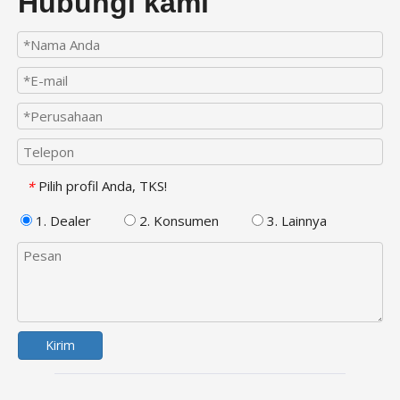
Hubungi kami
Pilih profil Anda, TKS!
*
1. Dealer
2. Konsumen
3. Lainnya
Kirim