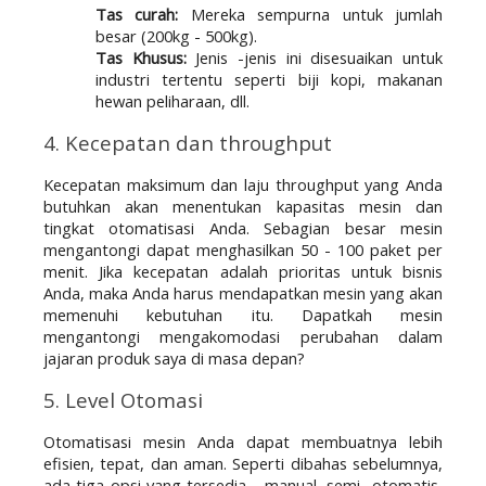
Tas curah:
Mereka sempurna untuk jumlah
besar (200kg - 500kg).
Tas Khusus:
Jenis -jenis ini disesuaikan untuk
industri tertentu seperti biji kopi, makanan
hewan peliharaan, dll.
4. Kecepatan dan throughput
Kecepatan maksimum dan laju throughput yang Anda 
butuhkan akan menentukan kapasitas mesin dan 
tingkat otomatisasi Anda. Sebagian besar mesin 
mengantongi dapat menghasilkan 50 - 100 paket per 
menit. Jika kecepatan adalah prioritas untuk bisnis 
Anda, maka Anda harus mendapatkan mesin yang akan 
memenuhi kebutuhan itu. Dapatkah mesin 
mengantongi mengakomodasi perubahan dalam 
jajaran produk saya di masa depan?
5. Level Otomasi
Otomatisasi mesin Anda dapat membuatnya lebih 
efisien, tepat, dan aman. Seperti dibahas sebelumnya, 
ada tiga opsi yang tersedia - manual, semi -otomatis, 